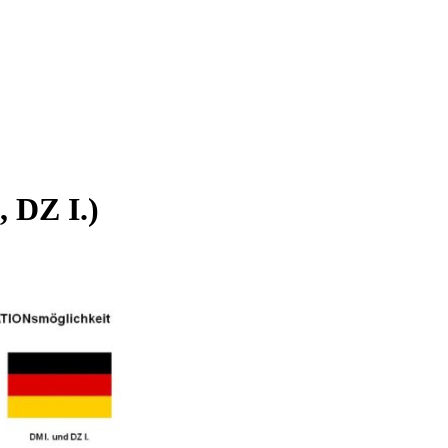
, DZ I.)