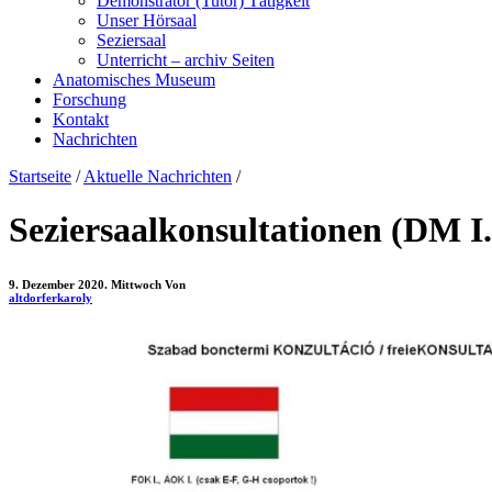
Demonstrator (Tutor) Tätigkeit
Unser Hörsaal
Seziersaal
Unterricht – archiv Seiten
Anatomisches Museum
Forschung
Kontakt
Nachrichten
Startseite
/
Aktuelle Nachrichten
/
Seziersaalkonsultationen (DM I.
9. Dezember 2020. Mittwoch
Von
altdorferkaroly