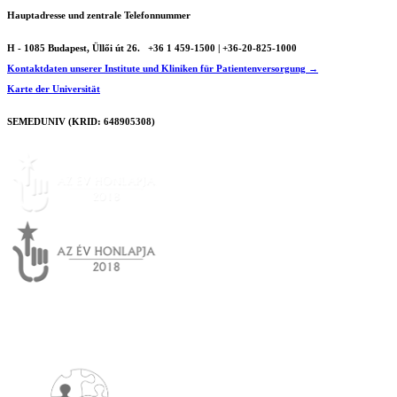
Hauptadresse und zentrale Telefonnummer
H - 1085 Budapest, Üllői út 26.
+36 1 459-1500 | +36-20-825-1000
Kontaktdaten unserer Institute und Kliniken für Patientenversorgung →
Karte der Universität
SEMEDUNIV (KRID: 648905308)