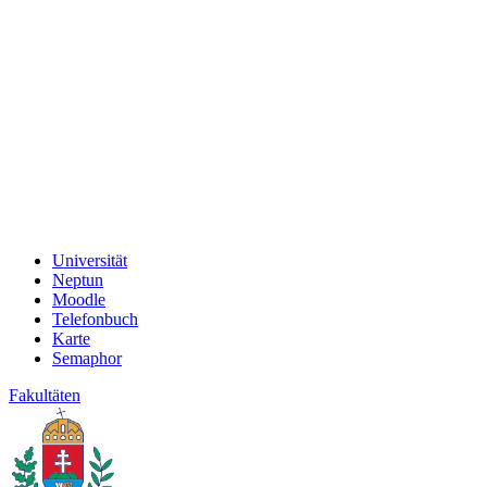
Universität
Neptun
Moodle
Telefonbuch
Karte
Semaphor
Fakultäten