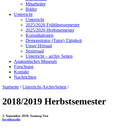
Mitarbeiter
Bilder
Unterricht
Unterricht
2025/2026 Frühlingssemester
2025/2026 Herbstsemester
Konsultationen
Demonstrator (Tutor) Tätigkeit
Unser Hörsaal
Seziersaal
Unterricht – archiv Seiten
Anatomisches Museum
Forschung
Kontakt
Nachrichten
Startseite
/
Unterricht-ArchivSeiten
/
2018/2019 Herbstsemester
2. September 2018. Sonntag
Von
kocsiskatalin