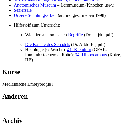
Anatomisches Museum
– Lernmuseum (Knochen usw.)
Seziersäle
Unsere Schulungsarbeit
(archiv; geschrieben 1998)
Hilfsstoff zum Unterricht:
Wichtige anatomischen
Begriffe
(Dr. Hajdu, pdf)
Die Kanäle des Schädels
(Dr. Altdorfer, pdf)
Histologie (6. Woche):
41. Kleinhirn
(GFAP-
Immunhistochemie, Ratte);
94. Hippocampus
(Katze,
HE)
Kurse
Medizinische Embryologie I.
Anderen
Archiv