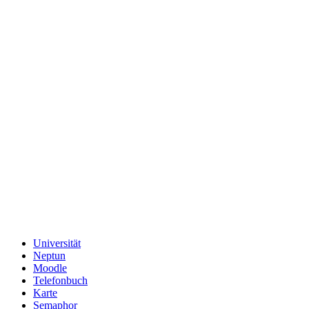
Universität
Neptun
Moodle
Telefonbuch
Karte
Semaphor