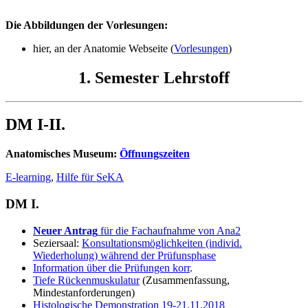
Die Abbildungen der Vorlesungen:
hier, an der Anatomie Webseite (
Vorlesungen
)
1. Semester Lehrstoff
DM I-II.
Anatomisches Museum:
Öffnungszeiten
E-learning
,
Hilfe für SeKA
DM I.
Neuer Antrag
für die Fachaufnahme von Ana2
Seziersaal:
Konsultationsmöglichkeiten (individ.
Wiederholung) während der Prüfunsphase
Information über die Prüfungen korr
.
Tiefe Rückenmuskulatur
(Zusammenfassung,
Mindestanforderungen)
Histologische Demonstration 19-21.11.2018