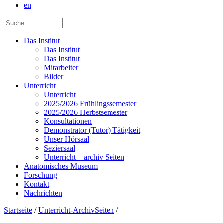
en
Das Institut
Das Institut
Das Institut
Mitarbeiter
Bilder
Unterricht
Unterricht
2025/2026 Frühlingssemester
2025/2026 Herbstsemester
Konsultationen
Demonstrator (Tutor) Tätigkeit
Unser Hörsaal
Seziersaal
Unterricht – archiv Seiten
Anatomisches Museum
Forschung
Kontakt
Nachrichten
Startseite
/
Unterricht-ArchivSeiten
/