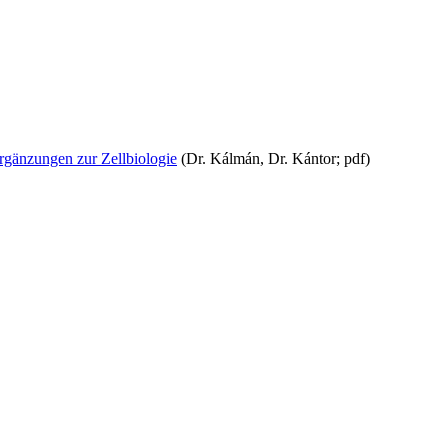
rgänzungen zur Zellbiologie
(Dr. Kálmán, Dr. Kántor; pdf)