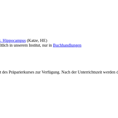
4. Hippocampus
(Katze, HE)
ltlich in unserem Institut, nur in
Buchhandlungen
 des Präparierkurses zur Verfügung. Nach der Unterrichtszeit werden 