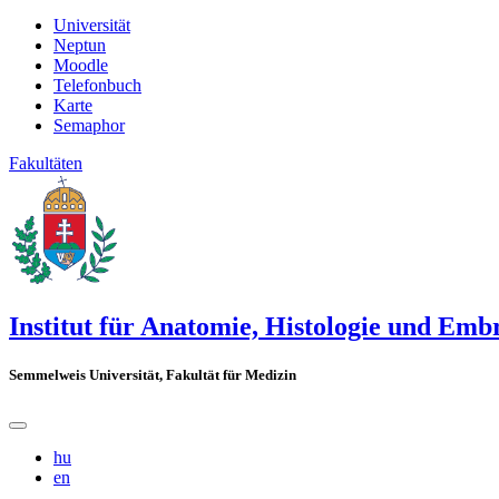
Universität
Neptun
Moodle
Telefonbuch
Karte
Semaphor
Fakultäten
Institut für Anatomie, Histologie und Emb
Semmelweis Universität, Fakultät für Medizin
hu
en