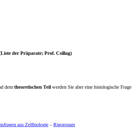
Liste der Präparate; Prof. Csillag)
end dem
theoretischen Teil
werden Sie aber eine histologische Frage
sfragen aus Zellbiologie
–
Rigorosum