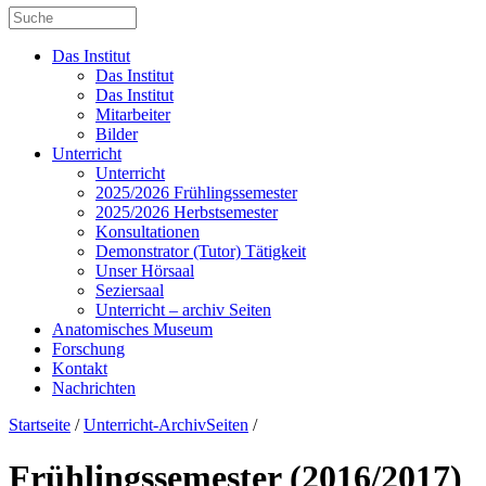
Das Institut
Das Institut
Das Institut
Mitarbeiter
Bilder
Unterricht
Unterricht
2025/2026 Frühlingssemester
2025/2026 Herbstsemester
Konsultationen
Demonstrator (Tutor) Tätigkeit
Unser Hörsaal
Seziersaal
Unterricht – archiv Seiten
Anatomisches Museum
Forschung
Kontakt
Nachrichten
Startseite
/
Unterricht-ArchivSeiten
/
Frühlingssemester (2016/2017)