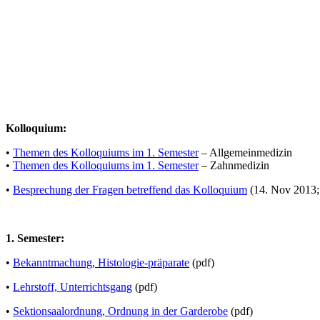
Kolloquium:
•
Themen des Kolloquiums im 1. Semester
– Allgemeinmedizin
•
Themen des Kolloquiums im 1. Semester
– Zahnmedizin
•
Besprechung der Fragen betreffend das Kolloquium
(14. Nov 2013;
1. Semester:
•
Bekanntmachung, Histologie-präparate
(pdf)
•
Lehrstoff, Unterrichtsgang
(pdf)
•
Sektionsaalordnung, Ordnung in der Garderobe
(pdf)