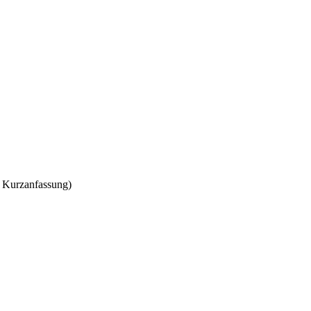
 Kurzanfassung)