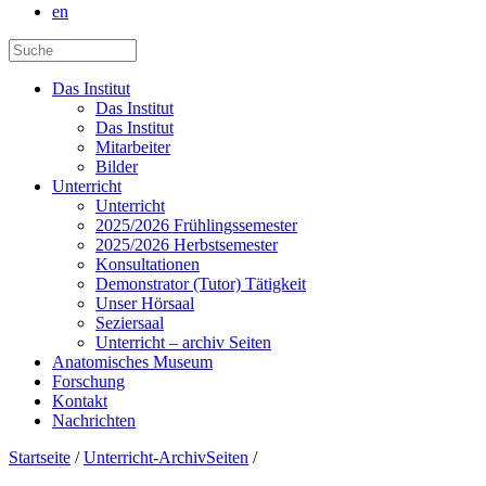
en
Das Institut
Das Institut
Das Institut
Mitarbeiter
Bilder
Unterricht
Unterricht
2025/2026 Frühlingssemester
2025/2026 Herbstsemester
Konsultationen
Demonstrator (Tutor) Tätigkeit
Unser Hörsaal
Seziersaal
Unterricht – archiv Seiten
Anatomisches Museum
Forschung
Kontakt
Nachrichten
Startseite
/
Unterricht-ArchivSeiten
/