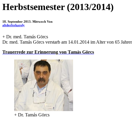
Herbstsemester (2013/2014)
18. September 2013. Mittwoch
Von
altdorferkaroly
+ Dr. med. Tamás Görcs
Dr. med. Tamás Görcs verstarb am 14.01.2014 im Alter von 65 Jahre
Trauerrede zur Erinnerung von Tamás Görcs
+ Dr. Tamás Görcs