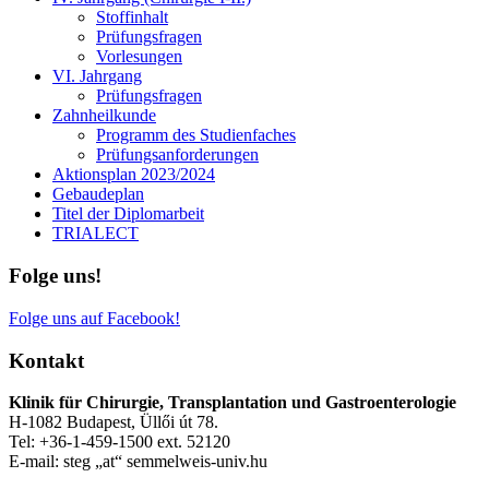
Stoffinhalt
Prüfungsfragen
Vorlesungen
VI. Jahrgang
Prüfungsfragen
Zahnheilkunde
Programm des Studienfaches
Prüfungsanforderungen
Aktionsplan 2023/2024
Gebaudeplan
Titel der Diplomarbeit
TRIALECT
Folge uns!
Folge uns auf Facebook!
Kontakt
Klinik für Chirurgie, Transplantation und Gastroenterologie
H-1082 Budapest, Üllői út 78.
Tel: +36-1-459-1500 ext. 52120
E-mail: steg „at“ semmelweis-univ.hu