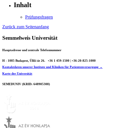
Inhalt
Prüfungsfragen
Zurück zum Seitenanfang
Semmelweis Universität
Hauptadresse und zentrale Telefonnummer
H - 1085 Budapest, Üllői út 26.
+36 1 459-1500 | +36-20-825-1000
Kontaktdaten unserer Institute und Kliniken für Patientenversorgung →
Karte der Universität
SEMEDUNIV (KRID: 648905308)