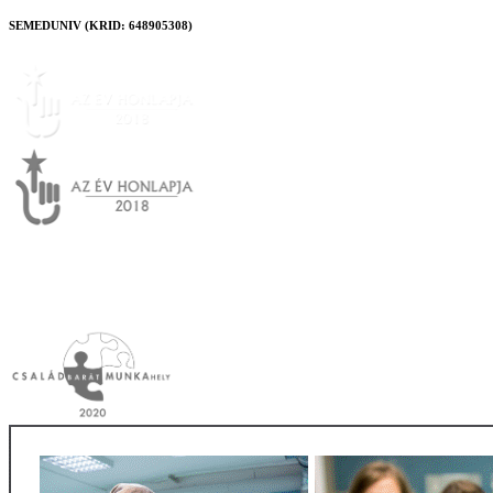
SEMEDUNIV (KRID: 648905308)