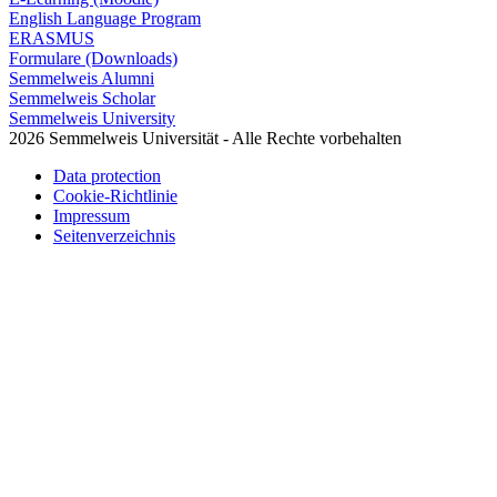
English Language Program
ERASMUS
Formulare (Downloads)
Semmelweis Alumni
Semmelweis Scholar
Semmelweis University
2026 Semmelweis Universität - Alle Rechte vorbehalten
Data protection
Cookie-Richtlinie
Impressum
Seitenverzeichnis