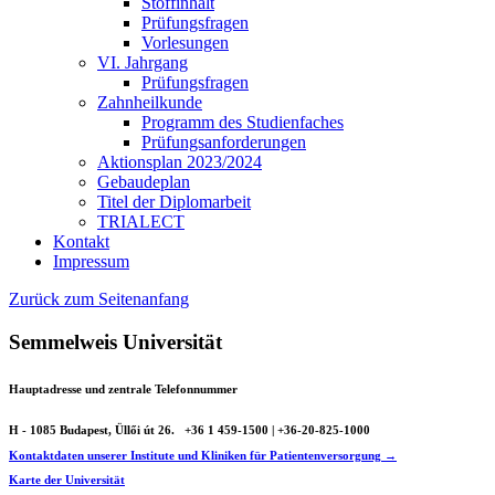
Stoffinhalt
Prüfungsfragen
Vorlesungen
VI. Jahrgang
Prüfungsfragen
Zahnheilkunde
Programm des Studienfaches
Prüfungsanforderungen
Aktionsplan 2023/2024
Gebaudeplan
Titel der Diplomarbeit
TRIALECT
Kontakt
Impressum
Zurück zum Seitenanfang
Semmelweis Universität
Hauptadresse und zentrale Telefonnummer
H - 1085 Budapest, Üllői út 26.
+36 1 459-1500 | +36-20-825-1000
Kontaktdaten unserer Institute und Kliniken für Patientenversorgung →
Karte der Universität