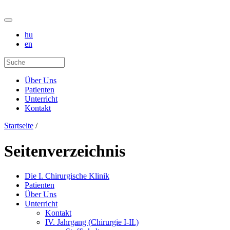
hu
en
Über Uns
Patienten
Unterricht
Kontakt
Startseite
/
Seitenverzeichnis
Die I. Chirurgische Klinik
Patienten
Über Uns
Unterricht
Kontakt
IV. Jahrgang (Chirurgie I-II.)