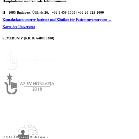
Hauptadresse und zentrale Telefonnummer
H - 1085 Budapest, Üllői út 26.
+36 1 459-1500 | +36-20-825-1000
Kontaktdaten unserer Institute und Kliniken für Patientenversorgung →
Karte der Universität
SEMEDUNIV (KRID: 648905308)