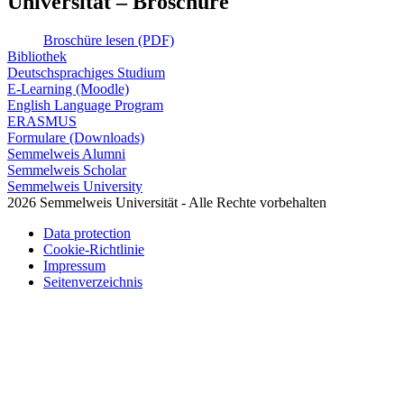
Universität – Broschüre
Broschüre lesen (PDF)
Bibliothek
Deutschsprachiges Studium
E-Learning (Moodle)
English Language Program
ERASMUS
Formulare (Downloads)
Semmelweis Alumni
Semmelweis Scholar
Semmelweis University
2026 Semmelweis Universität - Alle Rechte vorbehalten
Data protection
Cookie-Richtlinie
Impressum
Seitenverzeichnis