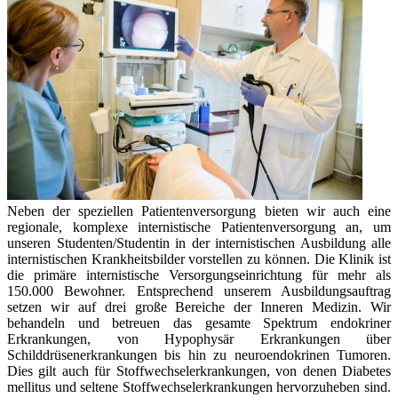
Neben der speziellen Patientenversorgung bieten wir auch eine
regionale, komplexe internistische Patientenversorgung an, um
unseren Studenten/Studentin in der internistischen Ausbildung alle
internistischen Krankheitsbilder vorstellen zu können. Die Klinik ist
die primäre internistische Versorgungseinrichtung für mehr als
150.000 Bewohner. Entsprechend unserem Ausbildungsauftrag
setzen wir auf drei große Bereiche der Inneren Medizin. Wir
behandeln und betreuen das gesamte Spektrum endokriner
Erkrankungen, von Hypophysär Erkrankungen über
Schilddrüsenerkrankungen bis hin zu neuroendokrinen Tumoren.
Dies gilt auch für Stoffwechselerkrankungen, von denen Diabetes
mellitus und seltene Stoffwechselerkrankungen hervorzuheben sind.