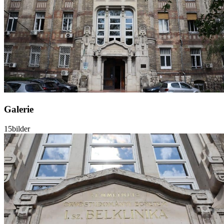
Galerie
15
bilder