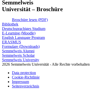
Semmelweis
Universität – Broschüre
Broschüre lesen (PDF)
Bibliothek
Deutschsprachiges Studium
E-Learning (Moodle)
English Language Program
ERASMUS
Formulare (Downloads)
Semmelweis Alumni
Semmelweis Scholar
Semmelweis University
2026 Semmelweis Universität - Alle Rechte vorbehalten
Data protection
Cookie-Richtlinie
Impressum
Seitenverzeichnis