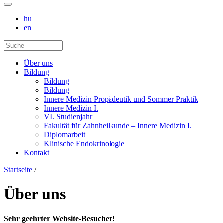
hu
en
Über uns
Bildung
Bildung
Bildung
Innere Medizin Propädeutik und Sommer Praktik
Innere Medizin I.
VI. Studienjahr
Fakultät für Zahnheilkunde – Innere Medizin I.
Diplomarbeit
Klinische Endokrinologie
Kontakt
Startseite
/
Über uns
Sehr geehrter Website-Besucher!