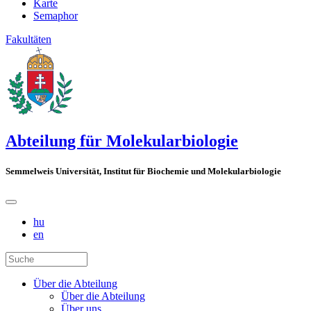
Karte
Semaphor
Fakultäten
Abteilung für Molekularbiologie
Semmelweis Universität, Institut für Biochemie und Molekularbiologie
hu
en
Über die Abteilung
Über die Abteilung
Über uns