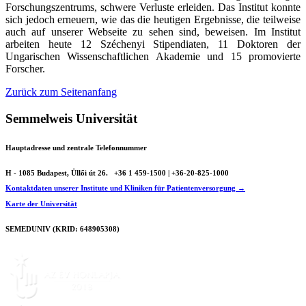
Forschungszentrums, schwere Verluste erleiden. Das Institut konnte
sich jedoch erneuern, wie das die heutigen Ergebnisse, die teilweise
auch auf unserer Webseite zu sehen sind, beweisen. Im Institut
arbeiten heute 12 Széchenyi Stipendiaten, 11 Doktoren der
Ungarischen Wissenschaftlichen Akademie und 15 promovierte
Forscher.
Zurück zum Seitenanfang
Semmelweis Universität
Hauptadresse und zentrale Telefonnummer
H - 1085 Budapest, Üllői út 26.
+36 1 459-1500 | +36-20-825-1000
Kontaktdaten unserer Institute und Kliniken für Patientenversorgung →
Karte der Universität
SEMEDUNIV (KRID: 648905308)