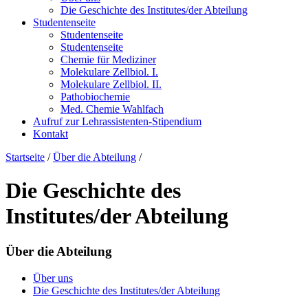
Die Geschichte des Institutes/der Abteilung
Studentenseite
Studentenseite
Studentenseite
Chemie für Mediziner
Molekulare Zellbiol. I.
Molekulare Zellbiol. II.
Pathobiochemie
Med. Chemie Wahlfach
Aufruf zur Lehrassistenten-Stipendium
Kontakt
Startseite
/
Über die Abteilung
/
Die Geschichte des
Institutes/der Abteilung
Über die Abteilung
Über uns
Die Geschichte des Institutes/der Abteilung