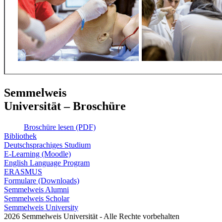
Semmelweis
Universität – Broschüre
Broschüre lesen (PDF)
Bibliothek
Deutschsprachiges Studium
E-Learning (Moodle)
English Language Program
ERASMUS
Formulare (Downloads)
Semmelweis Alumni
Semmelweis Scholar
Semmelweis University
2026 Semmelweis Universität - Alle Rechte vorbehalten