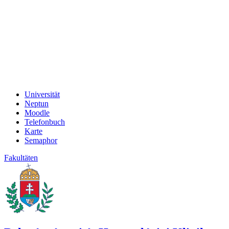
Universität
Neptun
Moodle
Telefonbuch
Karte
Semaphor
Fakultäten