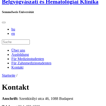
Belgyógyászati és Hematológiai Klinika
Semmelweis Universität
hu
en
Über uns
Ausbildung
Für Medizinstudenten
Für Zahnmedizinstudenten
Kontakt
Startseite
/
Kontakt
Anschrift:
Szentkirályi utca 46, 1088 Budapest