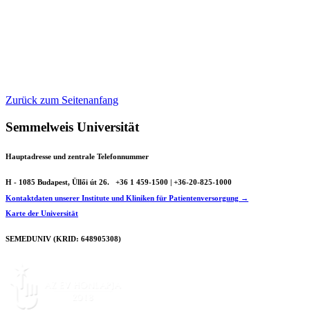
Zurück zum Seitenanfang
Semmelweis Universität
Hauptadresse und zentrale Telefonnummer
H - 1085 Budapest, Üllői út 26.
+36 1 459-1500 | +36-20-825-1000
Kontaktdaten unserer Institute und Kliniken für Patientenversorgung →
Karte der Universität
SEMEDUNIV (KRID: 648905308)