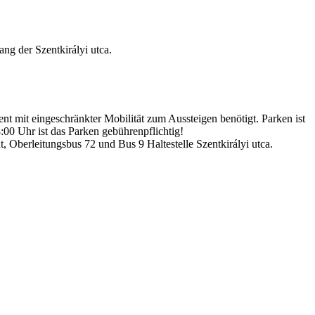
ng der Szentkirályi utca.
ent mit eingeschränkter Mobilität zum Aussteigen benötigt. Parken ist
:00 Uhr ist das Parken gebührenpflichtig!
t, Oberleitungsbus 72 und Bus 9 Haltestelle Szentkirályi utca.