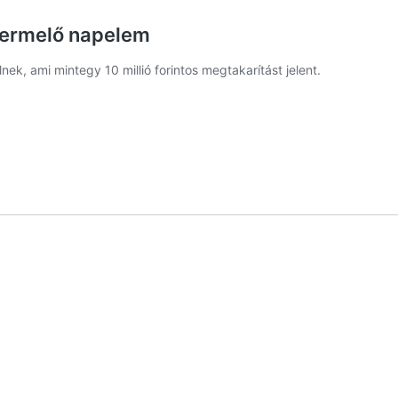
atermelő napelem
k, ami mintegy 10 millió forintos megtakarítást jelent.