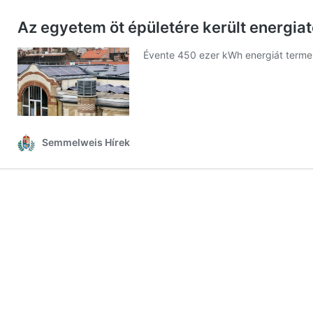
Az egyetem öt épületére került energi
Évente 450 ezer kWh energiát termelne
Semmelweis Hírek