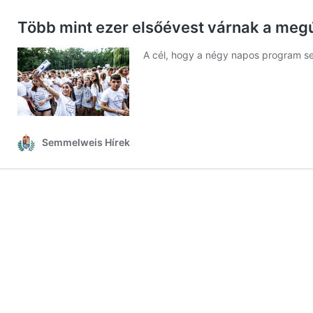
Több mint ezer elsőévest várnak a me
A cél, hogy a négy napos program se
Semmelweis Hírek