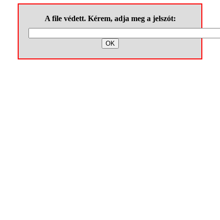
A file védett. Kérem, adja meg a jelszót: