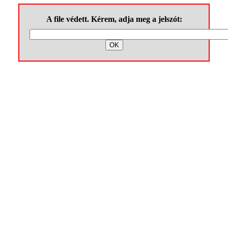
A file védett. Kérem, adja meg a jelszót: