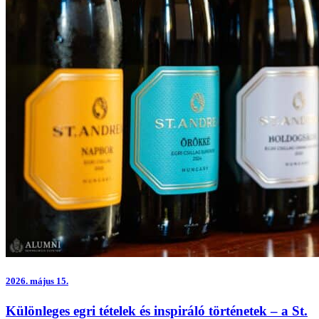
2026.
május 15.
Különleges egri tételek és inspiráló történetek – a St.