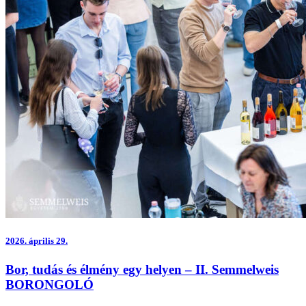
2026.
április 29.
Bor, tudás és élmény egy helyen – II. Semmelweis
BORONGOLÓ