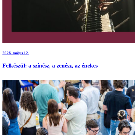
2026.
május 12.
Felkészül: a színész, a zenész, az énekes