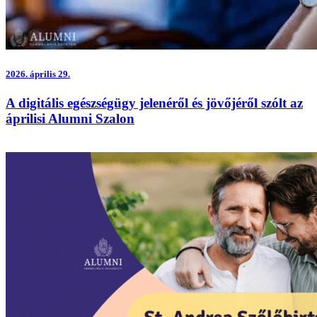
2026.
április 29.
A digitális egészségügy jelenéről és jövőjéről szólt az
áprilisi Alumni Szalon