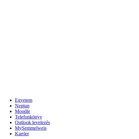
Egyetem
Neptun
Moodle
Telefonkönyv
Outlook levelezés
MySemmelweis
Karrier