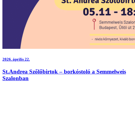
2026.
április 22.
St.Andrea Szőlőbirtok – borkóstoló a Semmelweis
Szalonban