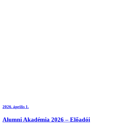
2026.
április 1.
Alumni Akadémia 2026 – Előadói